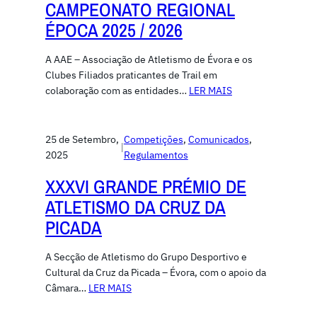
CAMPEONATO REGIONAL
ÉPOCA 2025 / 2026
A AAE – Associação de Atletismo de Évora e os
Clubes Filiados praticantes de Trail em
colaboração com as entidades…
LER MAIS
25 de Setembro,
Competiçōes
, 
Comunicados
, 
|
2025
Regulamentos
XXXVI GRANDE PRÉMIO DE
ATLETISMO DA CRUZ DA
PICADA
A Secção de Atletismo do Grupo Desportivo e
Cultural da Cruz da Picada – Évora, com o apoio da
Câmara…
LER MAIS