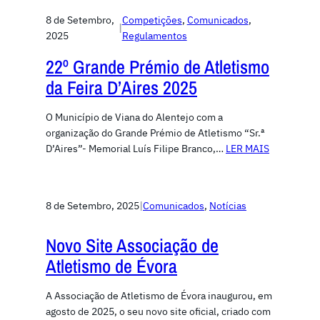
8 de Setembro,
Competiçōes
, 
Comunicados
, 
|
2025
Regulamentos
22º Grande Prémio de Atletismo
da Feira D’Aires 2025
O Município de Viana do Alentejo com a
organização do Grande Prémio de Atletismo “Sr.ª
D’Aires”- Memorial Luís Filipe Branco,…
LER MAIS
8 de Setembro, 2025
|
Comunicados
, 
Notícias
Novo Site Associação de
Atletismo de Évora
A Associação de Atletismo de Évora inaugurou, em
agosto de 2025, o seu novo site oficial, criado com