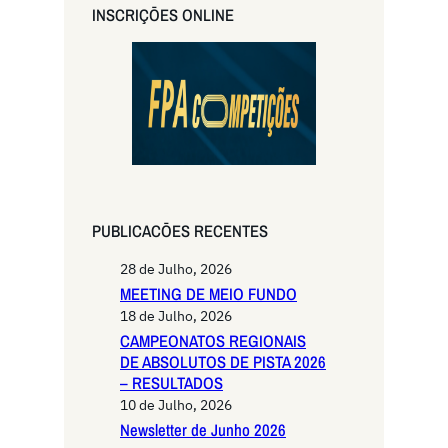
r
INSCRIÇŌES ONLINE
c
h
PUBLICACŌES RECENTES
28 de Julho, 2026
MEETING DE MEIO FUNDO
18 de Julho, 2026
CAMPEONATOS REGIONAIS
DE ABSOLUTOS DE PISTA 2026
– RESULTADOS
10 de Julho, 2026
Newsletter de Junho 2026