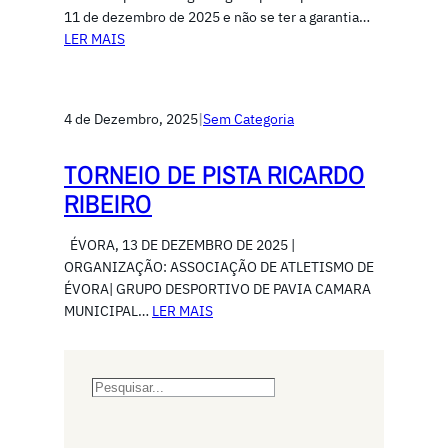
11 de dezembro de 2025 e não se ter a garantia…
LER MAIS
4 de Dezembro, 2025
|
Sem Categoria
TORNEIO DE PISTA RICARDO
RIBEIRO
ÉVORA, 13 DE DEZEMBRO DE 2025 |
ORGANIZAÇÃO: ASSOCIAÇÃO DE ATLETISMO DE
ÉVORA| GRUPO DESPORTIVO DE PAVIA CAMARA
MUNICIPAL…
LER MAIS
S
e
a