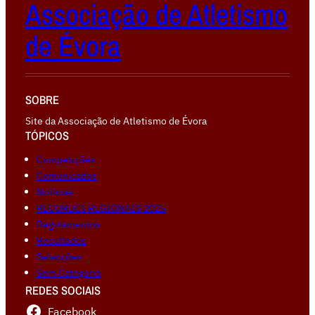
Associação de Atletismo
de Évora
SOBRE
Site da Associação de Atletismo de Évora
TÓPICOS
Competiçōes
Comunicados
Notícias
RECORDES REGIONAIS 2025
Regulamentos
Resultados
Selecções
Sem Categoria
REDES SOCIAIS
Facebook