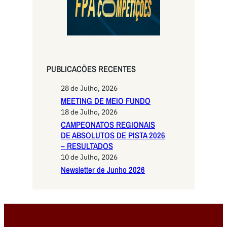
PUBLICACŌES RECENTES
28 de Julho, 2026
MEETING DE MEIO FUNDO
18 de Julho, 2026
CAMPEONATOS REGIONAIS
DE ABSOLUTOS DE PISTA 2026
– RESULTADOS
10 de Julho, 2026
Newsletter de Junho 2026